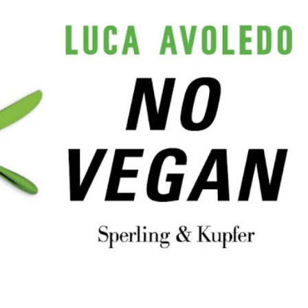
Passa ai contenuti principali