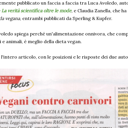
mente pubblicato un faccia a faccia tra Luca Avoledo, auto
 La verità scientifica oltre le mode
, e Claudia Zanella, che ha
da vegana
, entrambi pubblicati da Sperling & Kupfer.
voledo spiega perché un'alimentazione onnivora, che com
i e animali, è meglio della dieta vegan.
l'intero articolo, con le posizioni e le risposte dei due auto