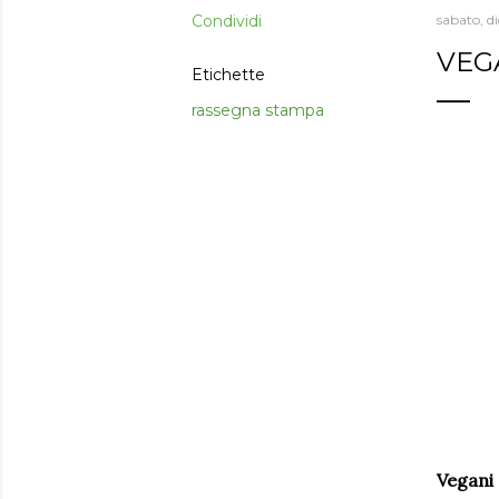
Condividi
sabato, d
VEG
Etichette
rassegna stampa
Vegani 