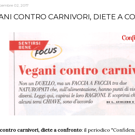
icembre 02, 2017
ANI CONTRO CARNIVORI, DIETE A 
contro carnivori, diete a confronto
: il periodico "Confide