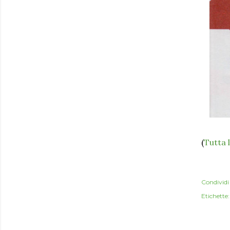
(
Tutta 
Condividi
Etichette: