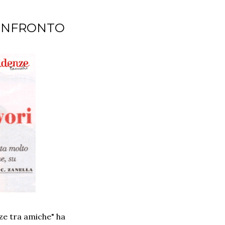
CONFRONTO
nze tra amiche" ha