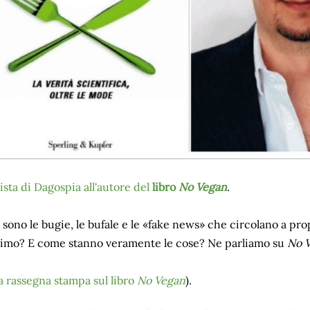
vista di Dagospia all'autore del
libro
No Vegan
.
sono le bugie, le bufale e le «fake news» che circolano a pro
imo? E come stanno veramente le cose? Ne parliamo su
No 
la rassegna stampa sul libro
No Vegan
).