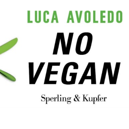
Passa ai contenuti principali