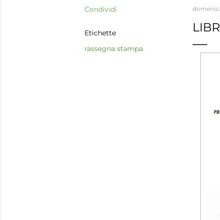
Condividi
domenica,
LIB
Etichette
rassegna stampa