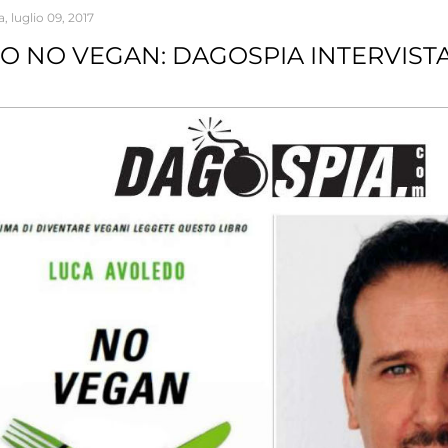
 luglio 09, 2017
RO NO VEGAN: DAGOSPIA INTERVIST