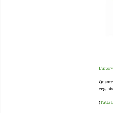
L'inter
Quante 
veganis
(
Tutta 