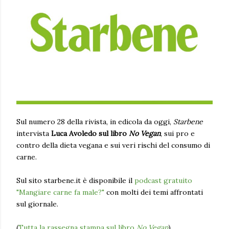
Sul numero 28 della rivista, in edicola da oggi,
Starbene
intervista
Luca Avoledo sul libro
No Vegan
, sui pro e
contro della dieta vegana e sui veri rischi del consumo di
carne.
Sul sito starbene.it è disponibile il
podcast gratuito
"Mangiare carne fa male?"
con molti dei temi affrontati
sul giornale.
(
Tutta la rassegna stampa sul libro
No Vegan
).