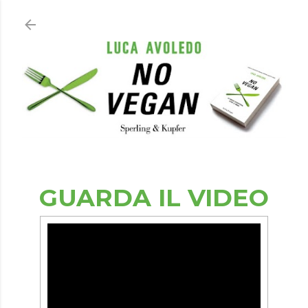
Passa ai contenuti principali
GUARDA IL VIDEO